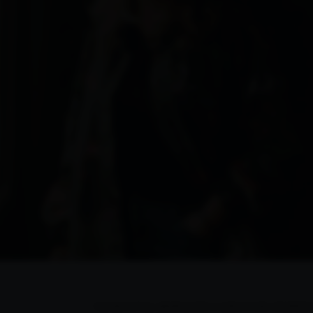
Compromiso, dedicación y sobre todo amistad. E