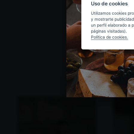
Uso de cookies
Utilizamos cookies pro
y mostrarte publicidad
un perfil elaborado a 
páginas visitadas).
Política de cookies.