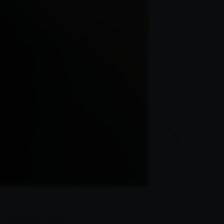
s imposible contar la