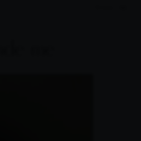
TIENDA
onde me