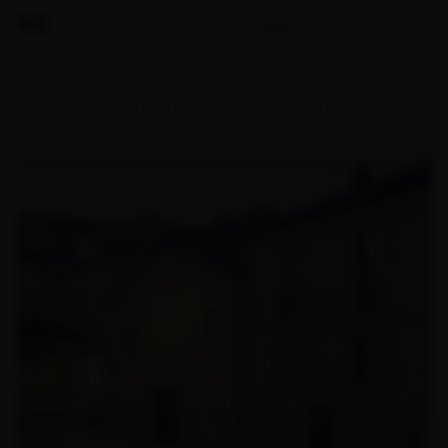
PORTADA
CONTACTO
ACTO
CONT