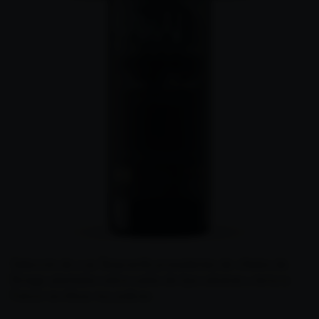
Selección de uvas Tempranillo procedentes de viñedos de
Elciego, plantados sobre suelos de tipo calcáreo y textura
franco-arcillosa, muy pobres.