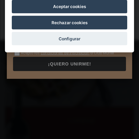
Aceptar cookies
Aceptar
Rechazar cookies
Configurar
Acepto las
condiciones de inscripción
a Club Muriel
¡QUIERO UNIRME!
MARIDAJE