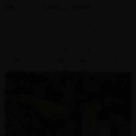
MURIEL
VIÑA MURIEL
PORTADA
NUESTROS VINOS
VIÑA MURIEL
VINOS QUE TIENEN
MUCHAS HISTORIAS QUE
CONTAR