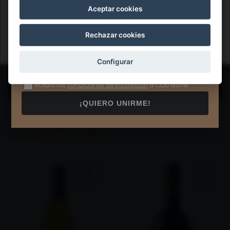
Aceptar cookies
Aceptar
Rechazar cookies
Configurar
Acepto las
condiciones de inscripción
a Club Muriel
¡QUIERO UNIRME!
VINOS VIÑA MURIEL
(3)