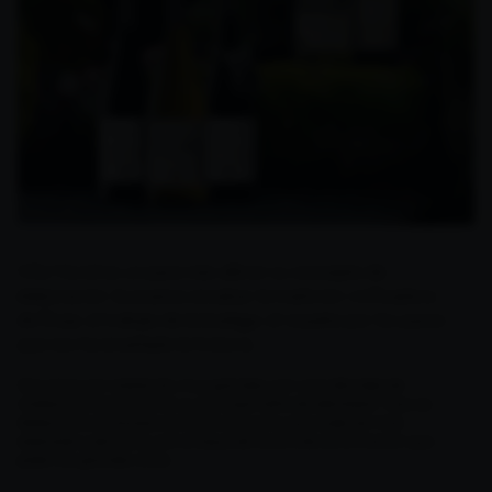
Viña Muriel es un paso más allá en su concepto de
elaboración: buscamos ensalzar la tradición vinificadora
de Rioja, el trabajo de la bodega, el respeto por los pasos
que nos ha enseñado la historia.
Son vinos con sabiduría, muy grandes, con una alta idea de
nobleza. El clasicismo es su principal seña de identidad. Y eso se
refiere tanto al proceso como al consumo, que suele ser más
reservado y exclusivo, con el toque de ritual y de confirmación que
piden los grandes vinos.