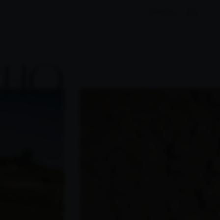
TIENDA
CHO