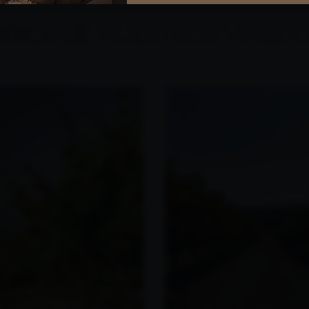
TROS DE
NUESTROS VIÑED