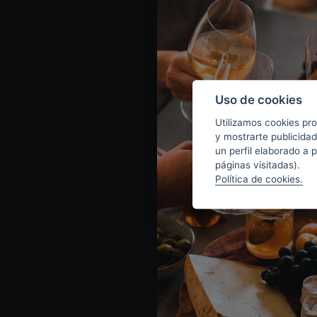
Uso de cookies
Utilizamos cookies pro
y mostrarte publicidad
un perfil elaborado a 
páginas visitadas).
Política de cookies.
Tinto Reserva
MÁS INFORMACIÓN