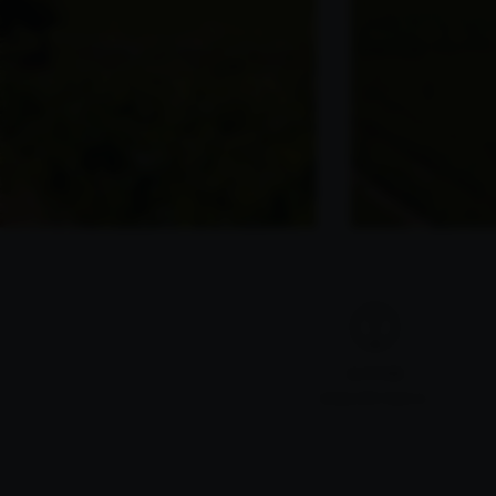
ALTITUD
Entre 470-520 m.