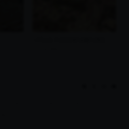
VIÑAS INDEP
ENDIENTES
Ver viñedo
Aviso legal
Política de privacidad
Política de cookies
Canal de denuncias
"la