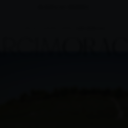
PORTADA
NUESTROS VIÑEDOS
GARCIMORACHO
RCIM
ORA